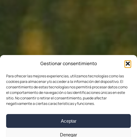
Gestionar consentimiento
Para ofrecer las mejores experiencias, utilizamos tecnologías como las
cookies para almacenar y/o acceder a la información del dispositivo. El
consentimiento de estas tecnologías nos permitirá procesar datos como
el comportamiento de navegación o las identificaciones únicas en este
sitio. No consentir o retirar el consentimiento, puede afectar
negativamente a ciertas características y funciones.
Aceptar
Denegar