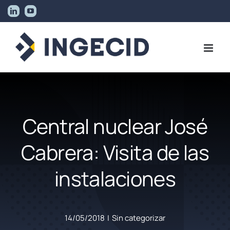
Skip
LinkedIn
YouTube
to
content
Central nuclear José
Cabrera: Visita de las
instalaciones
14/05/2018
|
Sin categorizar