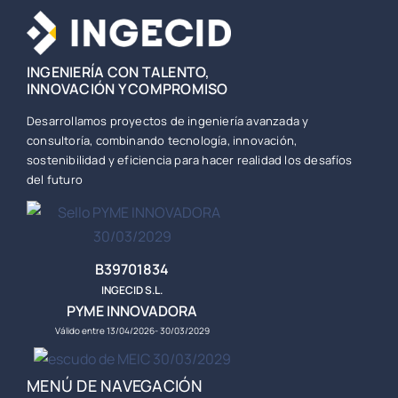
INGENIERÍA CON TALENTO,
INNOVACIÓN Y COMPROMISO
Desarrollamos proyectos de ingeniería avanzada y
consultoría, combinando tecnología, innovación,
sostenibilidad y eficiencia para hacer realidad los desafíos
del futuro
B39701834
INGECID S.L.
PYME INNOVADORA
Válido entre 13/04/2026- 30/03/2029
MENÚ DE NAVEGACIÓN