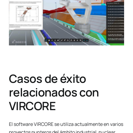
Casos de éxito
relacionados con
VIRCORE
El software VIRCORE se utiliza actualmente en varios
proyectos punteros del ámbito industrial, nuclear,