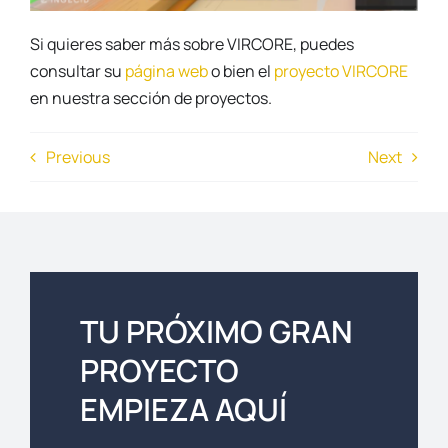
Si quieres saber más sobre VIRCORE, puedes
consultar su
página web
o bien el
proyecto VIRCORE
en nuestra sección de proyectos.
Previous
Next
TU PRÓXIMO GRAN
PROYECTO
EMPIEZA AQUÍ