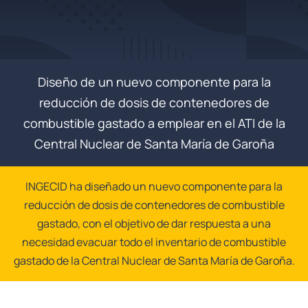
Diseño de un nuevo componente para la
reducción de dosis de contenedores de
combustible gastado a emplear en el ATI de la
Central Nuclear de Santa María de Garoña
INGECID ha diseñado un nuevo componente para la
reducción de dosis de contenedores de combustible
gastado, con el objetivo de dar respuesta a una
necesidad evacuar todo el inventario de combustible
gastado de la Central Nuclear de Santa María de Garoña.