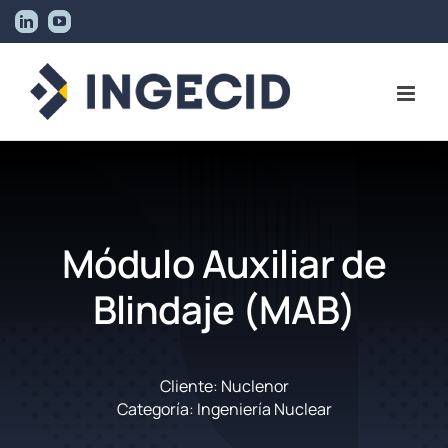
Skip
LinkedIn
YouTube
to
content
Módulo Auxiliar de
Blindaje (MAB)
Cliente: Nuclenor
Categoría: Ingeniería Nuclear