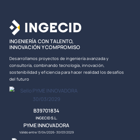
INGENIERÍA CON TALENTO,
INNOVACIÓN Y COMPROMISO
Desarrollamos proyectos de ingeniería avanzada y
consultoría, combinando tecnología, innovación,
sostenibilidad y eficiencia para hacer realidad los desafíos
del futuro
B39701834
INGECID S.L.
PYME INNOVADORA
Válido entre 13/04/2026- 30/03/2029