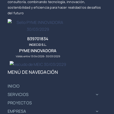
consultoría, combinando tecnología, innovación,
sostenibilidad y eficiencia para hacer realidad los desafíos
del futuro
B39701834
INGECID S.L.
PYME INNOVADORA
Válido entre 13/04/2026- 30/03/2029
MENÚ DE NAVEGACIÓN
INICIO
SERVICIOS
PROYECTOS
EMPRESA