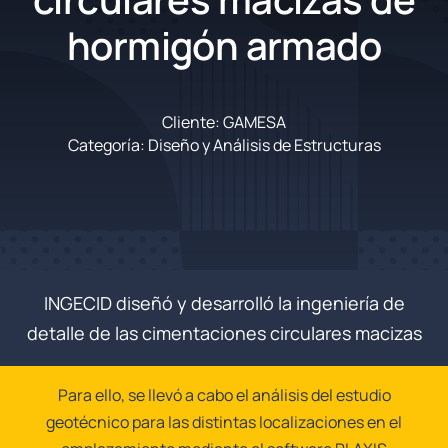
hormigón armado
Cliente: GAMESA
Categoría: Diseño y Análisis de Estructuras
INGECID diseñó y desarrolló la ingeniería de
detalle de las cimentaciones circulares macizas
Para ello, se llevó a cabo el análisis del estudio
geotécnico para las distintas localizaciones en el