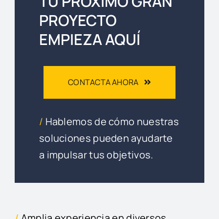
TU PRÓXIMO GRAN
PROYECTO
EMPIEZA AQUÍ
CONTACTA AHORA
/
Hablemos de cómo nuestras
soluciones pueden ayudarte
a impulsar tus objetivos.
/
Amplia experiencia en diversos