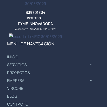
B39701834
INGECID S.L.
PYME INNOVADORA
Válido entre 13/04/2026- 30/03/2029
MENÚ DE NAVEGACIÓN
INICIO
SERVICIOS
PROYECTOS
EMPRESA
VIRCORE
BLOG
CONTACTO