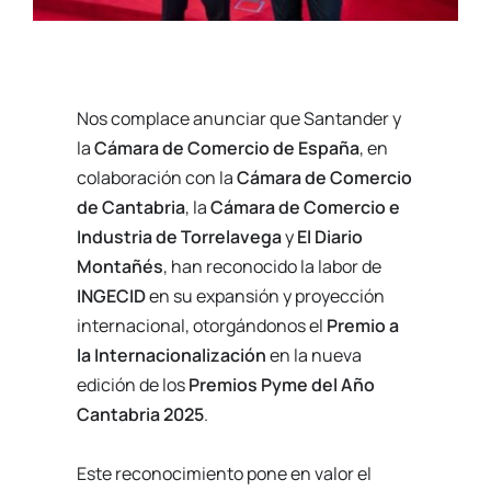
Nos complace anunciar que Santander y
la
Cámara de Comercio de España
, en
colaboración con la
Cámara de Comercio
de Cantabria
, la
Cámara de Comercio e
Industria de Torrelavega
y
El Diario
Montañés
, han reconocido la labor de
INGECID
en su expansión y proyección
internacional, otorgándonos el
Premio a
la Internacionalización
en la nueva
edición de los
Premios Pyme del Año
Cantabria 2025
.
Este reconocimiento pone en valor el