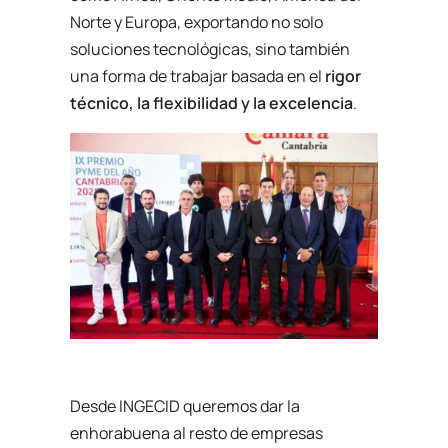
Norte y Europa, exportando no solo
soluciones tecnológicas, sino también
una forma de trabajar basada en el
rigor
técnico, la flexibilidad y la excelencia
.
Desde INGECID queremos dar la
enhorabuena al resto de empresas