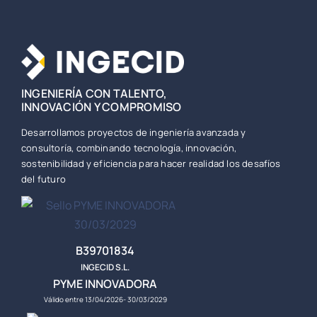
INGENIERÍA CON TALENTO,
INNOVACIÓN Y COMPROMISO
Desarrollamos proyectos de ingeniería avanzada y
consultoría, combinando tecnología, innovación,
sostenibilidad y eficiencia para hacer realidad los desafíos
del futuro
B39701834
INGECID S.L.
PYME INNOVADORA
Válido entre 13/04/2026- 30/03/2029