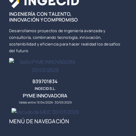
INGENIERÍA CON TALENTO,
INNOVACIÓN Y COMPROMISO
Desarrollamos proyectos de ingeniería avanzada y
consultoría, combinando tecnología, innovación,
sostenibilidad y eficiencia para hacer realidad los desafíos
del futuro
B39701834
INGECID S.L.
PYME INNOVADORA
Válido entre 13/04/2026- 30/03/2029
MENÚ DE NAVEGACIÓN