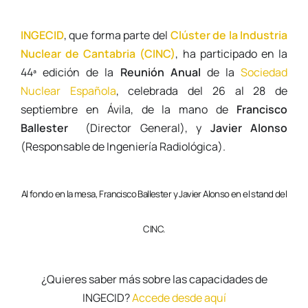
INGECID
, que forma parte del
Clúster de la Industria
Nuclear de Cantabria (CINC)
, ha participado en la
44ª edición de la
Reunión Anual
de la
Sociedad
Nuclear Española
, celebrada del 26 al 28 de
septiembre en Ávila, de la mano de
Francisco
Ballester
(Director General), y
Javier Alonso
(Responsable de Ingeniería Radiológica).
Al fondo en la mesa, Francisco Ballester y Javier Alonso en el stand del
CINC.
¿Quieres saber más sobre las capacidades de
INGECID?
Accede desde aquí