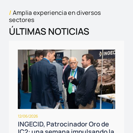
/
Amplia experiencia en diversos
sectores
ÚLTIMAS NOTICIAS
12/06/2026
INGECID, Patrocinador Oro de
IC2: una semana impulsando la