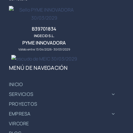
B39701834
INGECID S.L.
PYME INNOVADORA
Válido entre 13/04/2026- 30/03/2029
MENÚ DE NAVEGACIÓN
INICIO
SERVICIOS
PROYECTOS
EMPRESA
VIRCORE