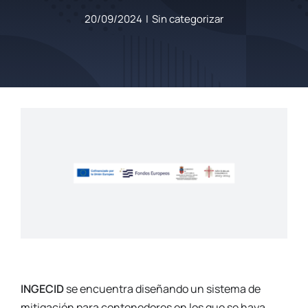
20/09/2024
|
Sin categorizar
INGECID
se encuentra diseñando un sistema de
mitigación para contenedores en los que se haya