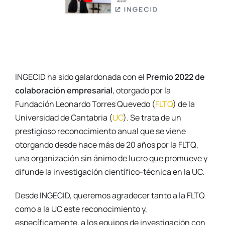
INGECID ha sido galardonada con el
Premio 2022 de
colaboración empresarial
, otorgado por la
Fundación Leonardo Torres Quevedo (
FLTQ
) de la
Universidad de Cantabria (
UC
). Se trata de un
prestigioso reconocimiento anual que se viene
otorgando desde hace más de 20 años por la FLTQ,
una organización sin ánimo de lucro que promueve y
difunde la investigación científico-técnica en la UC.
Desde INGECID, queremos agradecer tanto a la FLTQ
como a la UC este reconocimiento y,
específicamente, a los equipos de investigación con