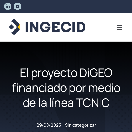
Skip
LinkedIn
YouTube
to
content
El proyecto DiGEO
financiado por medio
de la línea TCNIC
29/08/2023
|
Sin categorizar