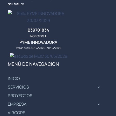
del futuro
B39701834
INGECID S.L.
PYME INNOVADORA
Válido entre 13/04/2026- 30/03/2029
MENÚ DE NAVEGACIÓN
INICIO
SERVICIOS
PROYECTOS
EMPRESA
VIRCORE