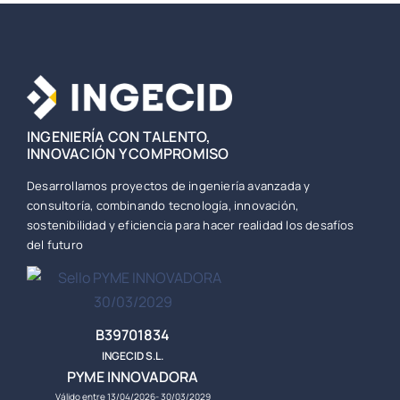
INGENIERÍA CON TALENTO,
INNOVACIÓN Y COMPROMISO
Desarrollamos proyectos de ingeniería avanzada y
consultoría, combinando tecnología, innovación,
sostenibilidad y eficiencia para hacer realidad los desafíos
del futuro
B39701834
INGECID S.L.
PYME INNOVADORA
Válido entre 13/04/2026- 30/03/2029