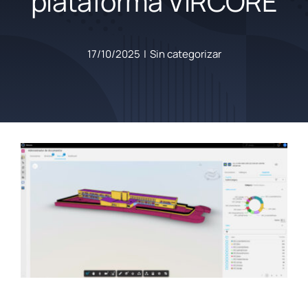
plataforma VIRCORE
17/10/2025
|
Sin categorizar